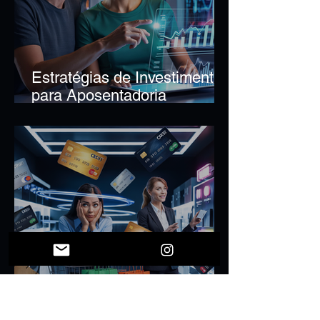
Estratégias de Investimento
para Aposentadoria
Antecipada
Parcelar Compras: Quando
Essa Decisão é