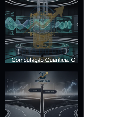
Computação Quântica: O
Que É e Como Funciona