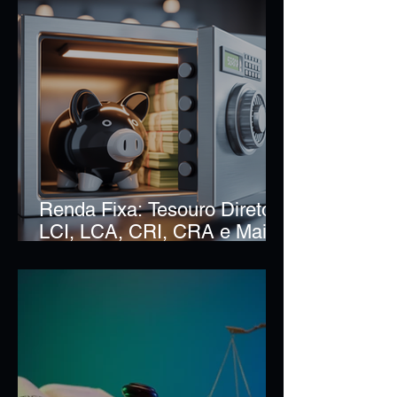
Renda Fixa: Tesouro Direto,
LCI, LCA, CRI, CRA e Mais
— Qual o Melhor para Você?