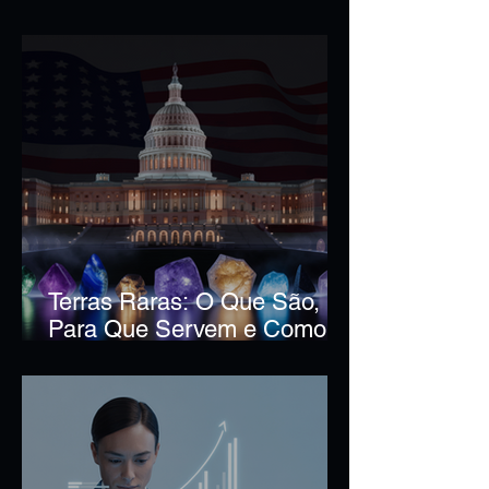
Mercado Financeiro
Terras Raras: O Que São,
Para Que Servem e Como
Investir Nesse Mercado
Bilionário