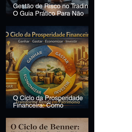
Gestão de Risco no Trading:
O Guia Prático Para Não
Quebrar no Mercado
O Ciclo da Prosperidade
Financeira: Como
Transformar Renda em
Patrimônio