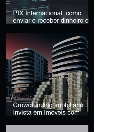
PIX Internacional: como
enviar e receber dinheiro do
exterior via Pix
Crowdfunding Imobiliário:
Invista em Imóveis com
Pouco Dinheiro