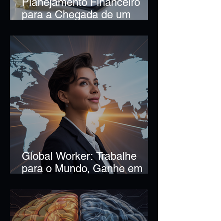
Planejamento Financeiro
para a Chegada de um
Bebê: Como se Preparar
sem Sufoco
Global Worker: Trabalhe
para o Mundo, Ganhe em
Moedas Fortes e Viva com
Liberdade