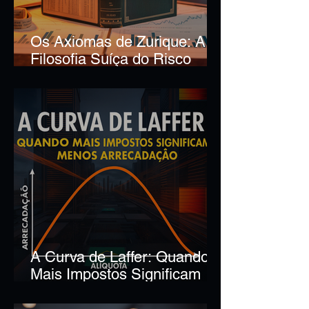
Os Axiomas de Zurique: A
Filosofia Suíça do Risco
para Traders e Investidores
Modernos
A Curva de Laffer: Quando
Mais Impostos Significam
Menos Arrecadação