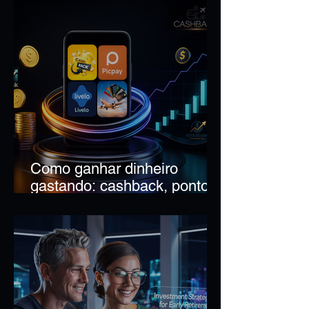
Como ganhar dinheiro
gastando: cashback, pontos,
milhas e apps