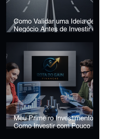
Como Validar uma Ideia de
Negócio Antes de Investir e
Evitar Prejuízos
Meu Primeiro Investimento:
Como Investir com Pouco
Dinheiro