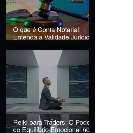
O que é Conta Notarial:
Entenda a Validade Jurídica
e Como Fazer no Cartório
Reiki para Traders: O Poder
do Equilíbrio Emocional no