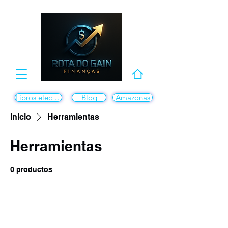
Libros electrónicos
Blog
Amazonas
Inicio
Herramientas
Herramientas
0 productos