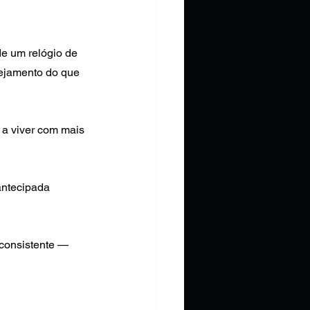
e um relógio de 
nejamento do que 
 a viver com mais 
antecipada 
consistente — 