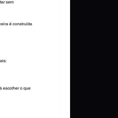
tar sem 
eira é construída 
ais:
á escolher o que 