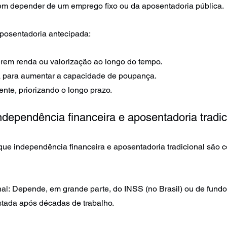
em depender de um emprego fixo ou da aposentadoria pública.
aposentadoria antecipada:
rem renda ou valorização ao longo do tempo.
a para aumentar a capacidade de poupança.
gente, priorizando o longo prazo.
ndependência financeira e aposentadoria tradic
que independência financeira e aposentadoria tradicional são c
nal: Depende, em grande parte, do INSS (no Brasil) ou de fundo
tada após décadas de trabalho.