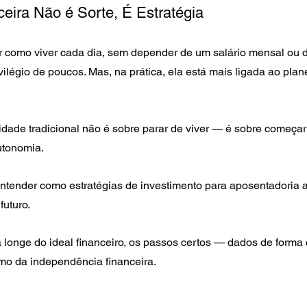
ceira Não é Sorte, É Estratégia
r como viver cada dia, sem depender de um salário mensal ou d
vilégio de poucos. Mas, na prática, ela está mais ligada ao pla
idade tradicional não é sobre parar de viver — é sobre começar
utonomia.
 entender como estratégias de investimento para aposentadoria 
uturo. 
longe do ideal financeiro, os passos certos — dados de forma 
mo da independência financeira.