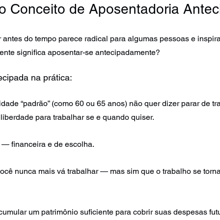
o Conceito de Aposentadoria Antec
r antes do tempo parece radical para algumas pessoas e inspira
mente significa aposentar-se antecipadamente?
cipada na prática:
idade “padrão” (como 60 ou 65 anos) não quer dizer parar de tr
 liberdade para trabalhar se e quando quiser. 
— financeira e de escolha.
 você nunca mais vá trabalhar — mas sim que o trabalho se torn
acumular um patrimônio suficiente para cobrir suas despesas fut