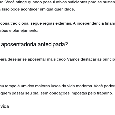
a: Você atinge quando possui ativos suficientes para se susten
. Isso pode acontecer em qualquer idade.
oria tradicional segue regras externas. A independência financ
sões e planejamento.
 aposentadoria antecipada?
para desejar se aposentar mais cedo. Vamos destacar as princip
o seu tempo é um dos maiores luxos da vida moderna. Você poder
m quem passar seu dia, sem obrigações impostas pelo trabalho.
 vida