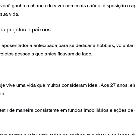
 você ganha a chance de viver com mais saúde, disposição e ap
sua vida.
os projetos e paixões
aposentadoria antecipada para se dedicar a hobbies, voluntari
jetos pessoais que antes ficavam de lado.
je vive uma vida que muitos consideram ideal. Aos 27 anos, el
o. 
vestir de maneira consistente em fundos imobiliários e ações de