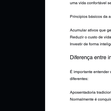
uma vida confortável s
Princípios básicos da 
Acumular ativos que ge
Reduzir o custo de vid
Investir de forma inteli
Diferença entre i
É importante entender 
diferentes:
Aposentadoria tradicio
Normalmente é conquis