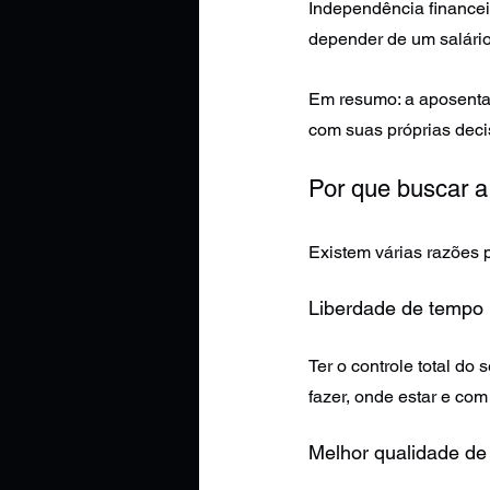
Independência financeir
depender de um salário
Em resumo: a aposentad
com suas próprias deci
Por que buscar a
Existem várias razões 
Liberdade de tempo
Ter o controle total d
fazer, onde estar e co
Melhor qualidade de