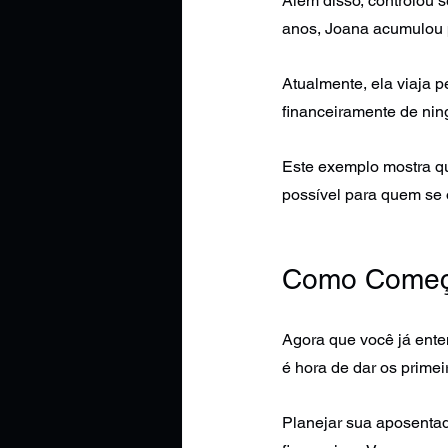
Além disso, controlou 
anos, Joana acumulou p
Atualmente, ela viaja 
financeiramente de ni
Este exemplo mostra qu
possível para quem se 
Como Começa
Agora que você já ente
é hora de dar os primei
Planejar sua aposentado