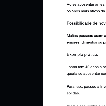
Ao se aposentar antes,
os anos mais ativos da 
Possibilidade de nov
Muitas pessoas usam a 
empreendimentos ou pro
Exemplo prático:
Joana tem 42 anos e ho
queria se aposentar ced
Para isso, passou a in
sólidas.