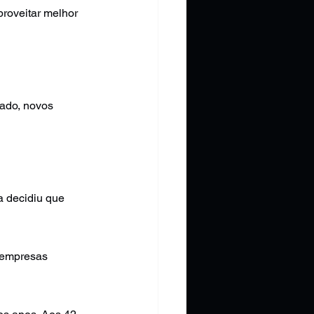
roveitar melhor 
ado, novos 
a decidiu que 
 empresas 