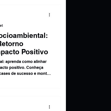
et
ocioambiental:
Retorno
mpacto Positivo
al: aprenda como alinhar
pacto positivo. Conheça
 cases de sucesso e monte