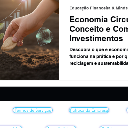
Educação Financeira & Minds
Economia Circu
Conceito e Co
Investimentos
Descubra o que é economia
funciona na prática e por q
reciclagem e sustentabilid
financeiro e impacto posit
Termos de Serviços
Política da Empresa