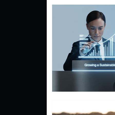
Educação Financeira & Mindset
Planejamento & Gestão Financei