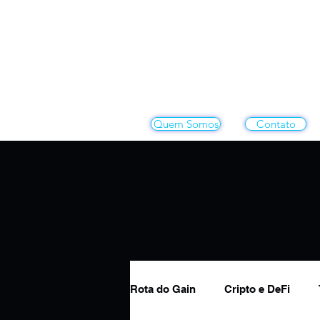
Quem Somos
Contato
Rota do Gain
Cripto e DeFi